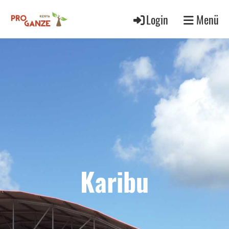
Login
Menü
Karibu