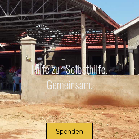
Hilfe zur Selbsthilfe.
Gemeinsam.
Spenden