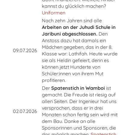
kannst du glücklich machen?
Uniformen
Nach zehn Jahren sind alle
Arbeiten an der Juhudi Schule in
Jaribuni abgeschlossen.
Den
Anstoss dazu hat damals ein
Mädchen gegeben, das in der 8.
09.07.2026
Klasse war: Lathifah. Heute wurde
sie als Heldin gefeiert, denn es
können jetzt Hunderte von
Schüler:innen von ihrem Mut
profitieren.
Der
Spatenstich in Wamboi
ist
gemacht. Die Freude ist riesig auf
allen Seiten. Der Ingenieur hat uns
versprochen, dass er in drei
02.07.2026
Monaten schon fertig sein wird mit
dem Bau. Danke an alle
Sponsorinnen und Sponsoren, die
das möglich machen.
Spatenstich