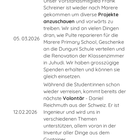
Unser Vorstandsmitglied Frank
Schreiner ist wieder nach Marere
gekommen um diverse
Projekte
anzuschauen
und vorwärts zu
treiben. Wir sind an vielen Dingen
dran, wie Pulte reparieren für die
05. 03.2026
Marere Primary School, Geschenke
an die Dunguni Schule verteilen und
die Renovation der Klassenzimmer
in Juhudi. Wir haben grosszügige
Spenden erhalten und können sie
gleich einsetzen.
Während die Student:innen schon
wieder verreisen, kommt bereits der
nächste
Volontär
- Daniel
Reichmuth aus der Schweiz. Er ist
12.02.2026
Ingenieur und wird uns in
verschiedenen Themen
unterstützen, allem voran in der
Inventur aller Dinge aus dem
Container.