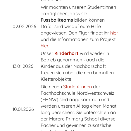
Wir möchten unseren Student:innen
ermöglichen, dass sie
Fussballteams
bilden können.
02.02.2026
Dafür sind wir auf eure Hilfe
angewiesen. Den Flyer findet ihr
hier
und die Informationen zum Projekt
hier
.
Unser
Kinderhort
wird wieder in
Betrieb genommen - auch die
13.01.2026
Kinder aus der Nachbarschaft
freuen sich über die neu bemalten
Kletterobjekte
Die neuen
Student:innen
der
Fachhochschule Nordwestschweiz
(FHNW) sind angekommen und
werden unseren Alltag einen Monat
10.01.2026
lang bereichern. Sie unterrichten an
der Marere Primary School diverse
Fächer und gewinnen zusätzliche