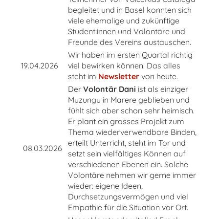
begleitet und in Basel konnten sich
viele ehemalige und zukünftige
Student:innen und Volontäre und
Freunde des Vereins austauschen.
Wir haben im ersten Quartal richtig
19.04.2026
viel bewirken können. Das alles
steht im
Newsletter
von heute.
Der
Volontär Dani
ist als einziger
Muzungu in Marere geblieben und
fühlt sich aber schon sehr heimisch.
Er plant ein grosses Projekt zum
Thema wiederverwendbare Binden,
erteilt Unterricht, steht im Tor und
08.03.2026
setzt sein vielfältiges Können auf
verschiedenen Ebenen ein. Solche
Volontäre nehmen wir gerne immer
wieder: eigene Ideen,
Durchsetzungsvermögen und viel
Empathie für die Situation vor Ort.