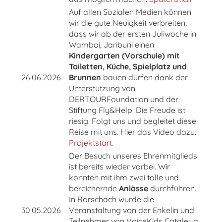
Auf allen Sozialen Medien können
wir die gute Neuigkeit verbreiten,
dass wir ab der ersten Juliwoche in
Wamboi, Jaribuni einen
Kindergarten (Vorschule) mit
Toiletten, Küche, Spielplatz und
26.06.2026
Brunnen
bauen dürfen dank der
Unterstützung von
DERTOURFoundation und der
Stiftung Fly&Help. Die Freude ist
riesig. Folgt uns und begleitet diese
Reise mit uns. Hier das Video dazu:
Projektstart
.
Der Besuch unseres Ehrenmitglieds
ist bereits wieder vorbei. Wir
konnten mit ihm zwei tolle und
bereichernde
Anlässe
durchführen.
In Rorschach wurde die
30.05.2026
Veranstaltung von der Enkelin und
Teilnehmer von VoiceKids Cataleya