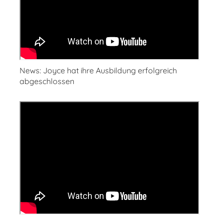
News: Joyce hat ihre Ausbildung erfolgreich
abgeschlossen