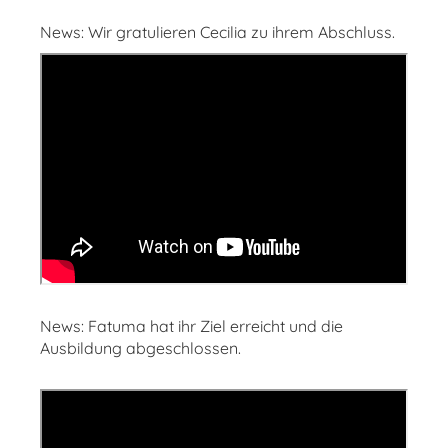
News: Wir gratulieren Cecilia zu ihrem Abschluss.
News: Fatuma hat ihr Ziel erreicht und die
Ausbildung abgeschlossen.