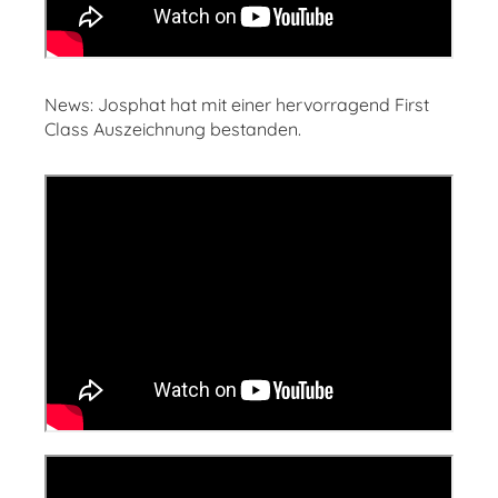
News: Josphat hat mit einer hervorragend First
Class Auszeichnung bestanden.