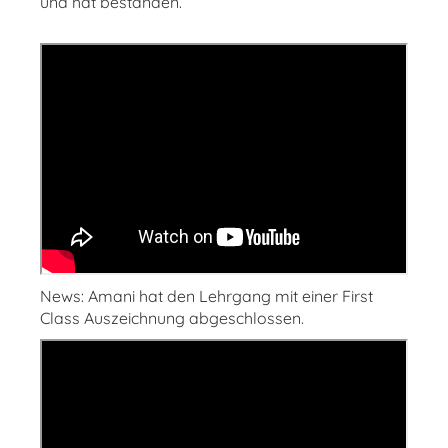
und hat bestanden.
News: Amani hat den Lehrgang mit einer First
Class Auszeichnung abgeschlossen.