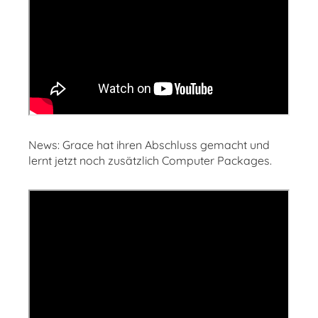
News: Grace hat ihren Abschluss gemacht und
lernt jetzt noch zusätzlich Computer Packages.