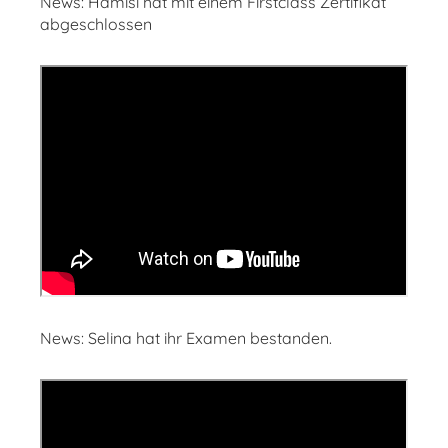
News: Hamisi hat mit einem Firstclass Zertifikat
abgeschlossen
News: Selina hat ihr Examen bestanden.